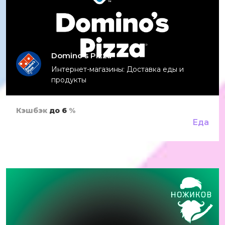
Domino's Pizza
Интернет-магазины: Доставка еды и
продукты
Кэшбэк
до 6
%
Еда