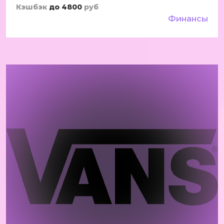
Кэшбэк
до 4800
руб
Финансы