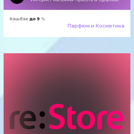
Кэшбэк
до 9
%
Парфюм и Косметика