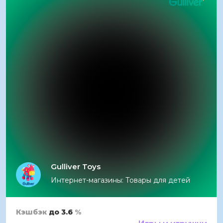
Gulliver Toys
Интернет-магазины: Товары для детей
Кэшбэк
до 3.6
%