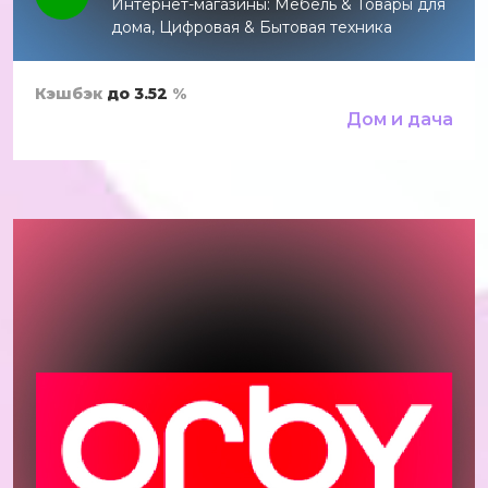
Интернет-магазины: Мебель & Товары для
дома, Цифровая & Бытовая техника
Кэшбэк
до 3.52
%
Дом и дача