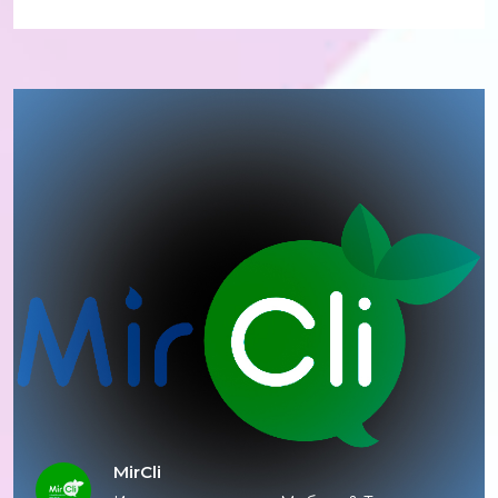
MirCli