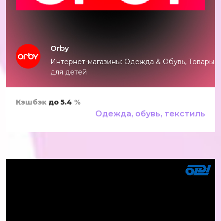
Orby
Интернет-магазины: Одежда & Обувь, Товары
для детей
Кэшбэк
до 5.4
%
Одежда, обувь, текстиль