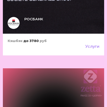
РОСБАНК
Кэшбэк
до 3780
руб
Услуги