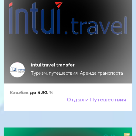
Intui.travel transfer
Туризм, путешествия: Аренда транспорта
Кэшбэк
до 4.92
%
Отдых и Путешествия