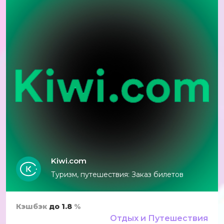
Kiwi.com
Туризм, путешествия: Заказ билетов
Кэшбэк
до 1.8
%
Отдых и Путешествия