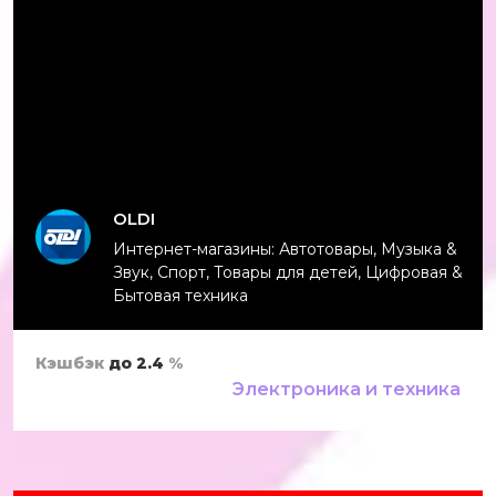
OLDI
Интернет-магазины: Автотовары, Музыка &
Звук, Спорт, Товары для детей, Цифровая &
Бытовая техника
Кэшбэк
до 2.4
%
Электроника и техника