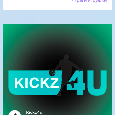
Игры и игрушки
Kickz4u