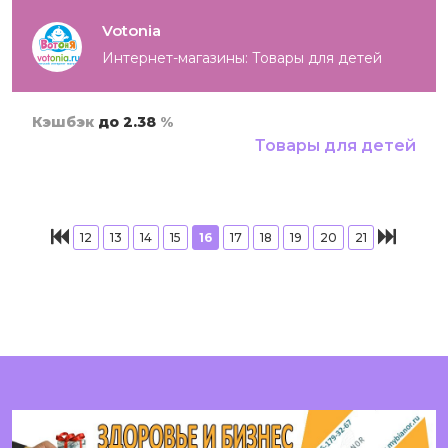
Votonia
Интернет-магазины: Товары для детей
Кэшбэк
до 2.38
%
Товары для детей
12
13
14
15
16
17
18
19
20
21