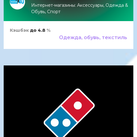
Интернет-магазины: Аксессуары, Одежда &
Обувь, Спорт
Кэшбэк
до 4.8
%
Одежда, обувь, текстиль