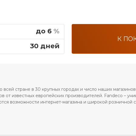
до 6
%
К ПОК
30 дней
о всей стране в 30 крупных городах и число наших магазинов
в от известных европейских производителей. Fandeco – уни
тся возможности интернет-магазина и широкой розничной с