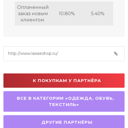
Оплаченный
заказ новым
10.80%
5.40%
клиентом
http://www.lassieshop.ru/
К ПОКУПКАМ У ПАРТНЁРА
ВСЕ В КАТЕГОРИИ «ОДЕЖДА, ОБУВЬ,
ТЕКСТИЛЬ»
ДРУГИЕ ПАРТНЁРЫ