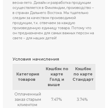
весна-лето. Дизайн и разработка продукции
осуществляется в Финляндии, производство –
в странах Дальнего Востока. Мы тщательно
следим за качеством производимой
продукции, т.к. отвечаем за каждую
произведенную единицу товара. Потому что
он предназначен для самых важных персон на
свете – для наших детей!
Условия начисления
Кэшбэк по
Кэшбэк
Категория
карте
по карте
товаров
Голд и
Стандарт
выше
Оплаченный
заказ старым
7.47%
3.74%
клиентом