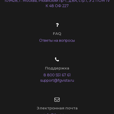
109428, г. Москва, Рязанский пр-т, д.8А, стр.1, Э 2 ПОМ IV
К 48 ОФ 227
FAQ
Ответы на вопросы
Поддержка
8 800 551 67 61
support@fgvista.ru
Электронная почта