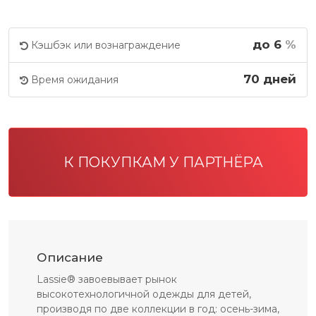
до 6
%
Кэшбэк или вознаграждение
70 дней
Время ожидания
К ПОКУПКАМ У ПАРТНЁРА
Описание
Lassie® завоевывает рынок
высокотехнологичной одежды для детей,
производя по две коллекции в год: осень-зима,