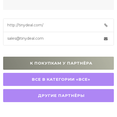
http://tinydeal.com/
sales@tinydeal.com
К ПОКУПКАМ У ПАРТНЁРА
ВСЕ В КАТЕГОРИИ «ВСЕ»
ДРУГИЕ ПАРТНЁРЫ