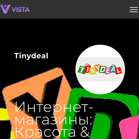
Tinydeal
Интернет-
магазины:
Красота &