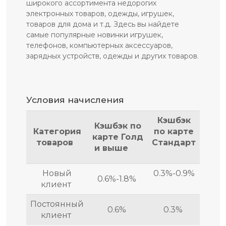
широкого ассортимента недорогих
электронных товаров, одежды, игрушек,
товаров для дома и т.д. Здесь вы найдете
самые популярные новинки игрушек,
телефонов, компьютерных аксессуаров,
зарядных устройств, одежды и других товаров.
Условия начисления
Кэшбэк
Кэшбэк по
Категория
по карте
карте Голд
товаров
Стандарт
и выше
Новый
0.3%-0.9%
0.6%-1.8%
клиент
Постоянный
0.6%
0.3%
клиент