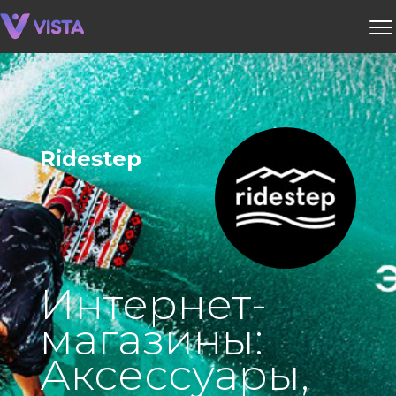
Ridestep
Интернет-
магазины:
Аксессуары,