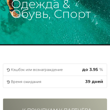
Одежда &
Обувь, Спорт
до 3.95
%
Кэшбэк или вознаграждение
39 дней
Время ожидания