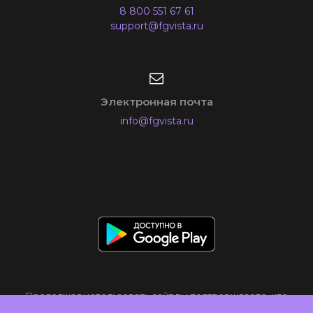
8 800 551 67 61
support@fgvista.ru
Электронная почта
info@fgvista.ru
Продолжая использовать сайт вы подтверждаете, что
Политикой
ознакомились с
в отношении обработки