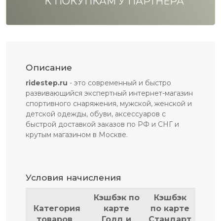
К ПОКУПКАМ У ПАРТНЁРА
Описание
ridestep.ru
- это современный и быстро
развивающийся экспертный интернет-магазин
спортивного снаряжения, мужской, женской и
детской одежды, обуви, аксессуаров с
быстрой доставкой заказов по РФ и СНГ и
крутым магазином в Москве.
Условия начисления
Кэшбэк по
Кэшбэк
Категория
карте
по карте
товаров
Голд и
Стандарт