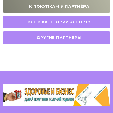
К ПОКУПКАМ У ПАРТНЁРА
ВСЕ В КАТЕГОРИИ «СПОРТ»
ДРУГИЕ ПАРТНЁРЫ