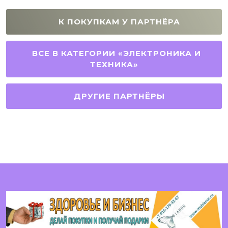
К ПОКУПКАМ У ПАРТНЁРА
ВСЕ В КАТЕГОРИИ «ЭЛЕКТРОНИКА И
ТЕХНИКА»
ДРУГИЕ ПАРТНЁРЫ