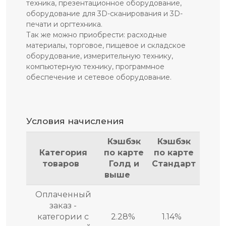
техника, презентационное оборудование,
оборудование для 3D-сканирования и 3D-
печати и оргтехника.
Так же можно приобрести: расходные
материалы, торговое, пищевое и складское
оборудование, измерительную технику,
компьютерную технику, программное
обеспечение и сетевое оборудование.
Условия начисления
Кэшбэк
Кэшбэк
Категория
по карте
по карте
товаров
Голд и
Стандарт
выше
Оплаченный
заказ -
категории с
2.28%
1.14%