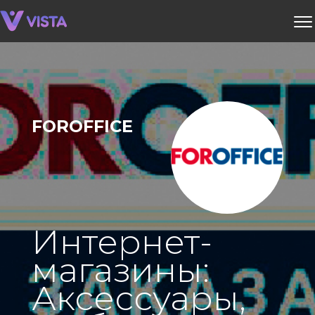
FOROFFICE
Интернет-
магазины:
Аксессуары,