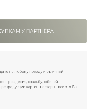
УПКАМ У ПАРТНЁРА
парню по любому поводу и отличный
день рождения, свадьбу, юбилей.
 репродукции картин, постеры - все это Вы