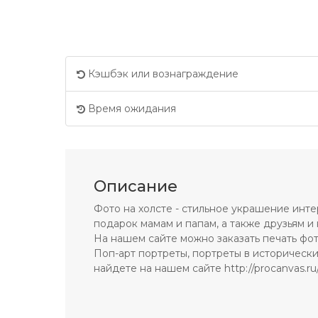
Кэшбэк или вознаграждение
Время ожидания
Описание
Фото на холсте - стильное украшение инт
подарок мамам и папам, а также друзьям и 
На нашем сайте можно заказать печать фо
Поп-арт портреты, портреты в исторически
найдете на нашем сайте http://procanvas.ru/