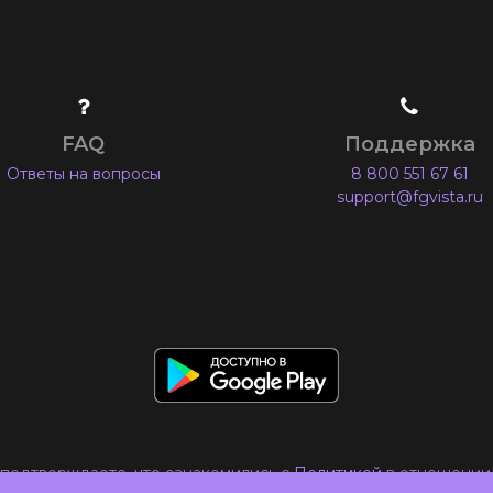
FAQ
Поддержка
Ответы на вопросы
8 800 551 67 61
support@fgvista.ru
 подтверждаете, что ознакомились с
Политикой
в отношении 