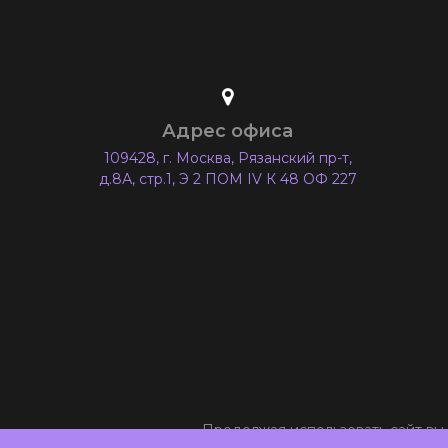
Адрес офиса
109428, г. Москва, Рязанский пр-т,
д.8А, стр.1, Э 2 ПОМ IV К 48 ОФ 227
Продолжая использовать сайт вы