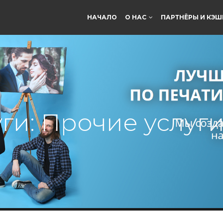
НАЧАЛО
О НАС
ПАРТНЁРЫ И КЭШ
ги: Прочие услуг