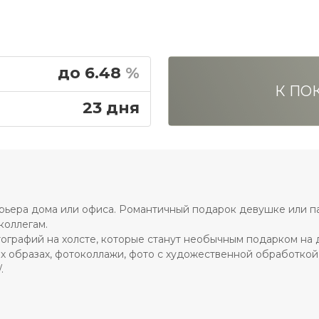
до 6.48
%
К ПОК
23 дня
ерьера дома или офиса. Романтичный подарок девушке или 
коллегам.
тографий на холсте, которые станут необычным подарком на 
х образах, фотоколлажи, фото с художественной обработкой,
.