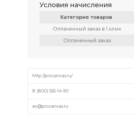
Условия начисления
Категория товаров
Оплаченный заказ в 1 клик
Оплаченный заказ
http://procanvas.ru/
8 (800) 555-14-90
ao@procanvas.ru