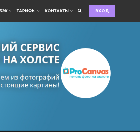
БЭК
ТАРИФЫ
КОНТАКТЫ
ВХОД
и