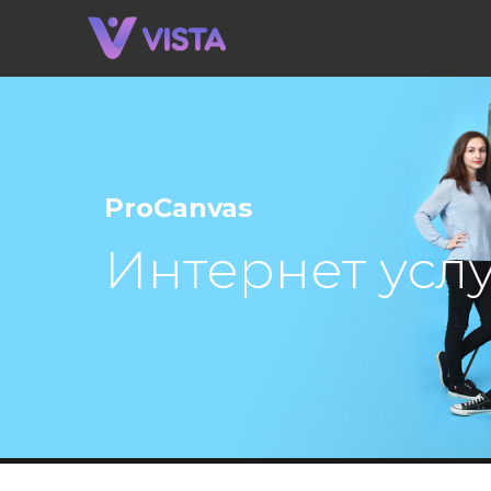
ProCanvas
Интернет услу