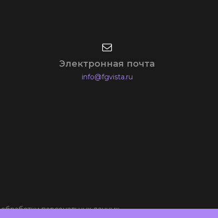
Электронная почта
info@fgvista.ru
обработки персональных данных.